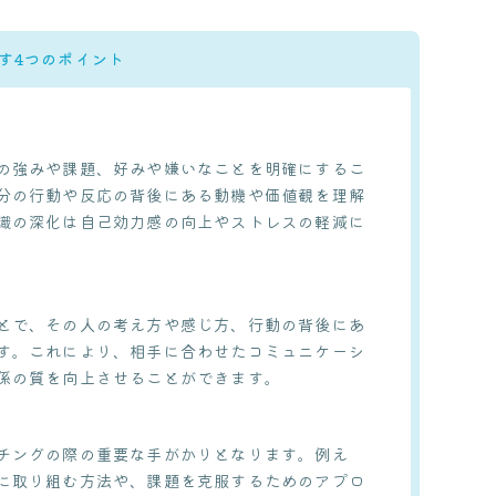
す4つのポイント
の強みや課題、好みや嫌いなことを明確にするこ
分の行動や反応の背後にある動機や価値観を理解
識の深化は自己効力感の向上やストレスの軽減に
とで、その人の考え方や感じ方、行動の背後にあ
す。これにより、相手に合わせたコミュニケーシ
係の質を向上させることができます。
チングの際の重要な手がかりとなります。例え
に取り組む方法や、課題を克服するためのアプロ