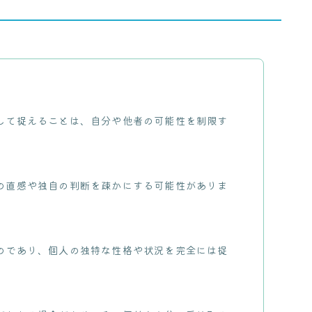
して捉えることは、自分や他者の可能性を制限す
の直感や独自の判断を疎かにする可能性がありま
のであり、個人の独特な性格や状況を完全には捉