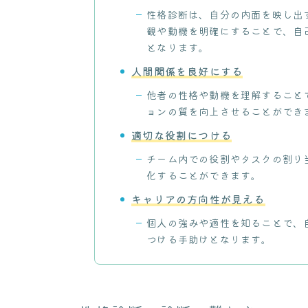
性格診断は、自分の内面を映し出
観や動機を明確にすることで、自
となります。
人間関係を良好にする
他者の性格や動機を理解すること
ョンの質を向上させることができ
適切な役割につける
チーム内での役割やタスクの割り
化することができます。
キャリアの方向性が見える
個人の強みや適性を知ることで、
つける手助けとなります。