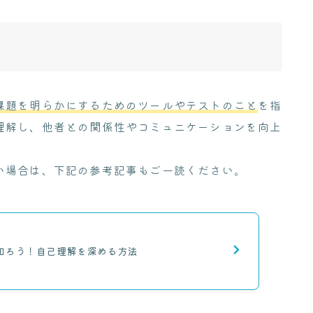
課題を明らかにするためのツールやテストのこと
を指
理解し、他者との関係性やコミュニケーションを向上
い場合は、下記の参考記事もご一読ください。
知ろう！自己理解を深める方法