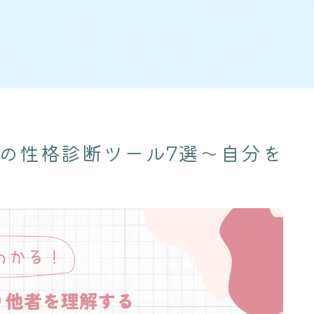
メの性格診断ツール7選〜自分を