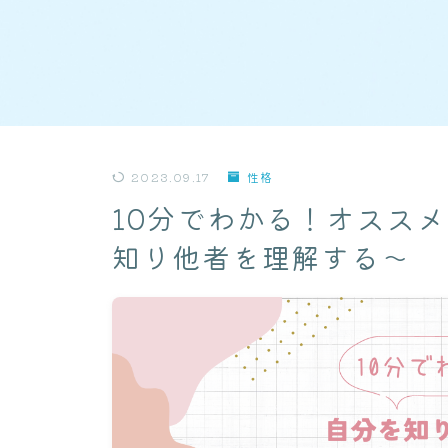
2023.09.17
性格
10分でわかる！オスス
知り他者を理解する〜