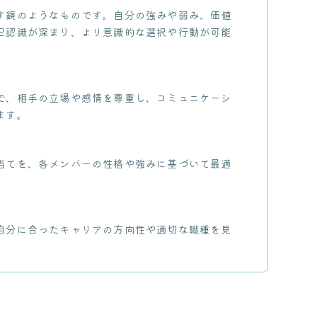
す鏡のようなものです。自分の強みや弱み、価値
己認識が深まり、より意識的な選択や行動が可能
で、相手の立場や感情を尊重し、コミュニケーシ
ます。
当てを、各メンバーの性格や強みに基づいて最適
自分に合ったキャリアの方向性や適切な職種を見