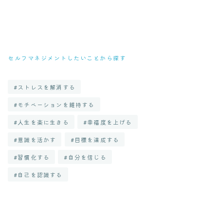
セルフマネジメントしたいことから探す
ストレスを解消する
モチベーションを維持する
人生を楽に生きる
幸福度を上げる
意識を活かす
目標を達成する
習慣化する
自分を信じる
自己を認識する