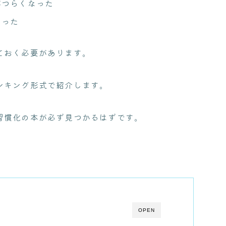
がつらくなった
なった
ておく必要があります。
ンキング形式で紹介します。
習慣化の本が必ず見つかるはずです。
OPEN