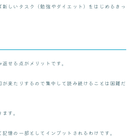
ば新しいタスク（勉強やダイエット）をはじめるきっ
み返せる点がメリットです。
知が来たりするので集中して読み続けることは困難だ
きます。
て記憶の一部としてインプットされるわけです。