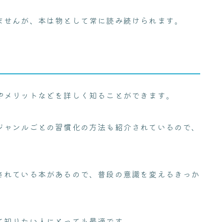
ませんが、本は物として常に読み続けられます。
やメリットなどを詳しく知ることができます。
ジャンルごとの習慣化の方法も紹介されているので、
。
されている本があるので、普段の意識を変えるきっか
て知りたい人にとっても最適です。