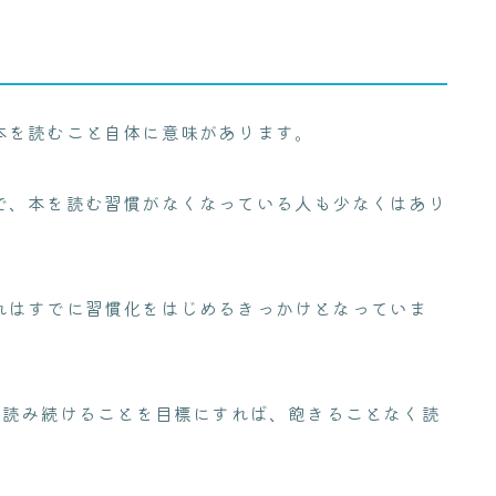
本を読むこと自体に意味があります。
で、本を読む習慣がなくなっている人も少なくはあり
れはすでに習慣化をはじめるきっかけとなっていま
で読み続けることを目標にすれば、飽きることなく読