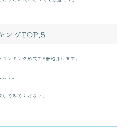
ングTOP.5
をランキング形式で5冊紹介します。
します。
探してみてください。