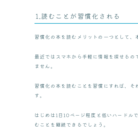
1.読むことが習慣化される
習慣化の本を読むメリットの一つとして、
最近ではスマホから手軽に情報を探せるの
ません。
習慣化の本を読むことを習慣にすれば、そ
す。
はじめは1日10ページ程度と低いハードル
むことを継続できるでしょう。