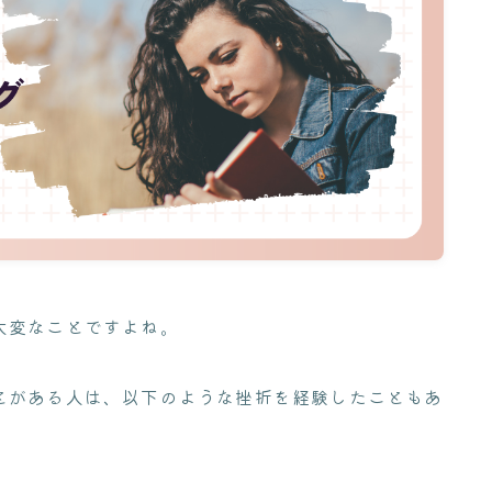
大変なことですよね。
とがある人は、以下のような挫折を経験したこともあ