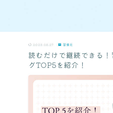
2023.08.27
習慣化
読むだけで継続できる！
グTOP5を紹介！