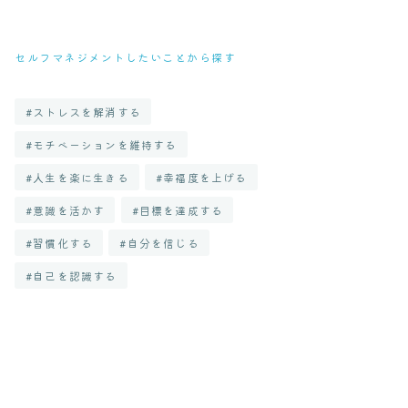
セルフマネジメントしたいことから探す
ストレスを解消する
モチベーションを維持する
人生を楽に生きる
幸福度を上げる
意識を活かす
目標を達成する
習慣化する
自分を信じる
自己を認識する