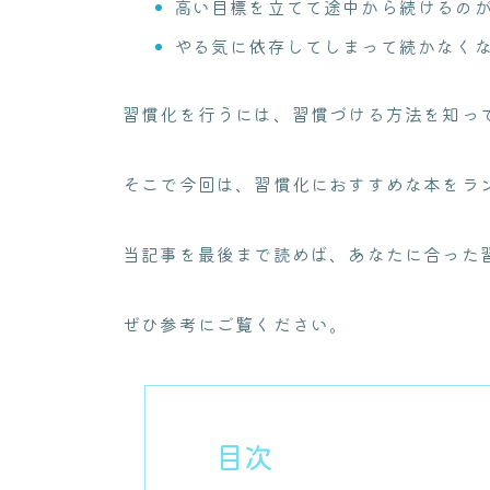
高い目標を立てて途中から続けるの
やる気に依存してしまって続かなく
習慣化を行うには、習慣づける方法を知っ
そこで今回は、習慣化におすすめな本をラ
当記事を最後まで読めば、あなたに合った
ぜひ参考にご覧ください。
目次